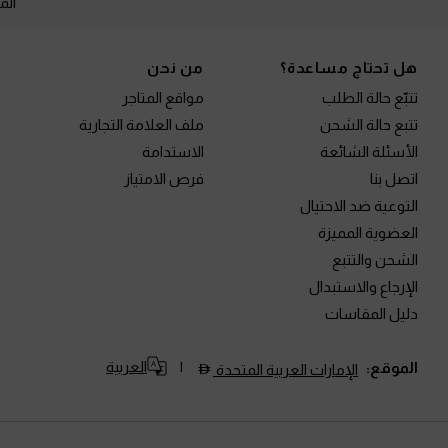
الم
Site footer
هل تحتاج مساعدة؟
من نحن
تتبّع حالة الطلب
مواقع المتاجر
تتبع حالة الشحن
ملف العلامة التجارية
الأسئلة الشائعة
الاستدامة
اتصل بنا
فرص الامتياز
التوعية ضد الاحتيال
العضوية المميزة
الشحن والتتبع
الإرجاع والاستبدال
دليل المقاسات
العربية
الموقع:
الإمارات العربية المتحدة