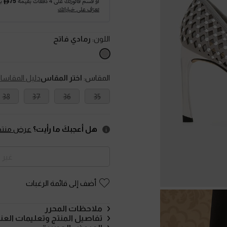
اللون:
رمادي فاتح
المقاس:
اختر المقاس
دليل المقاسا
38
37
36
35
هل أعجبكَ ما رأيت؟
عرض منتجا
غير 
أضف إلى قائمة الرغبات
ملاحظات المحرر
تفاصيل المنتج وتعليمات العنا