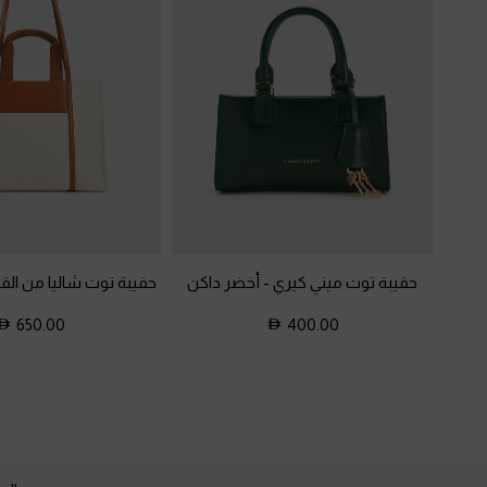
حقيبة توت ميني كيري
-
أخضر داكن
حقيبة توت شاليا من ال
650.00
400.00