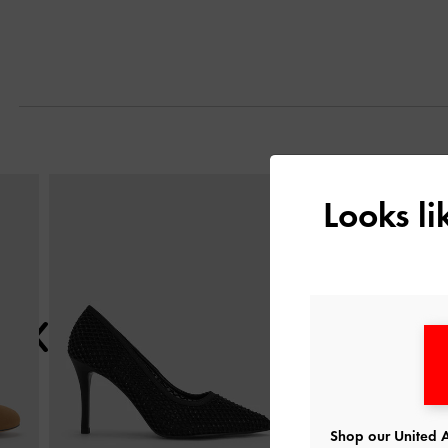
التالي
Looks l
Shop our United A