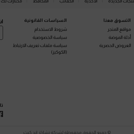
نتجات الجديدة
الأحذية
الحقائب
المحافظ
مختارات لك
التسوق معنا
السياسات القانونية
اش
مواقع المتجر
شروط الاستخدام
أدلة الموضة
سياسة الخصوصية
العروض الحصرية
سياسة ملفات تعريف الارتباط
(الكوكيز)
تا
© جميع الحقوق محفوظة لشركة تشارلز اند كيث