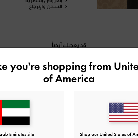
العروض الحصرية
الشحن والإرجاع
قد يعجبك آيضاً
ike you're shopping from
Unite
of America
rab Emirates site
Shop our United States of Am