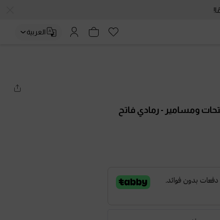
العربية
تحات ومسامير
- رمادي فاتح