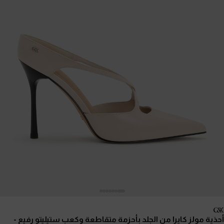
أحذية مولز كايرا من الجلد بأحزمة متقاطعة وكعب ستيليتو رفيع
-