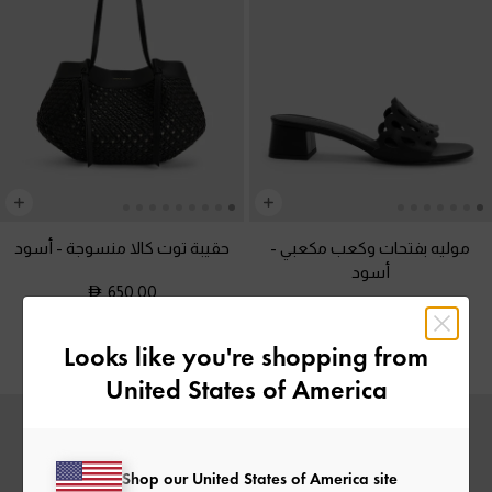
موليه بفتحات وكعب مكعبي
-
حقيبة توت كالا منسوجة
-
أسود
أسود
650.00
350.00
Looks like you're shopping from
United States of America
Shop our United States of America site