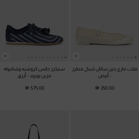
فلات ماري جين ساتان شبكي مطرز
سنيكرز جايس كروشيه وشامواه
-
أبيض
مزين بورود
-
أزرق
575.00
350.00