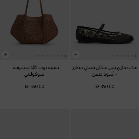
فلات ماري جين ساتان شبكي مطرز
حقيبة توت كالا منسوجة
-
-
أسود خشن
شوكولاتي
650.00
350.00