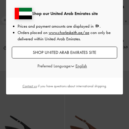
Shop our United Arab Emirates site
Prices and payment amounts are displayed in
.
Orders placed on
www.charleskeith.ae/ae
can only be
delivered within United Arab Emirates.
حذاء بامبس سلينجباك بمقدمة
حذاء كعب منسوج بحزام خلفي
مدببة وفيونكة ساتان
-
أسود خشن
ومقدمة مدببة
-
أبيض طباشيري
SHOP UNITED ARAB EMIRATES SITE
400.00
375.00
Preferred Language:
Contact us
if you have questions about international shipping.