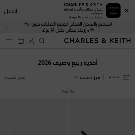
CHARLES & KEITH
تسوّق حقائب وأحذية نسائية
احصل
احصلحمّل من خلال Google Play
استمتع بالشحن المجاني لجميع الطلبات فوق ٣٥٠
+ إرجاع مجاني خلال 14 يومًا!
استمتع بالشحن المجاني لجميع الطلبات فوق ٣٥٠
+ إرجاع مجاني خلال 14 يومًا!
أحذية ربيع وصيف 2026
فرز حسب
تصفية
عرض حسب 3
44 نتيجة