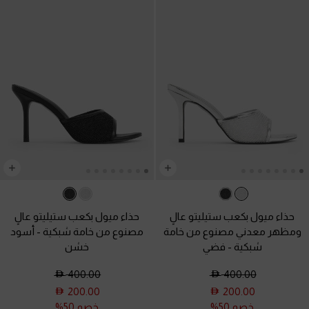
حذاء ميول بكعب ستيليتو عالٍ
حذاء ميول بكعب ستيليتو عالٍ
ومظهر معدني مصنوع من خامة
مصنوع من خامة شبكية
-
أسود
شبكية
-
فضي
خشن
400.00
400.00
200.00
200.00
خصم 50%
خصم 50%