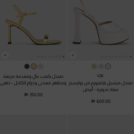
صندل بكعب عالٍ ومقدمة مربعة
صندل ميشيل بلاتفورم من بوليستر
ومظهر معدني وحزام للكاحل
-
ذهبي
معاد تدويره
-
أبيض
350.00
600.00