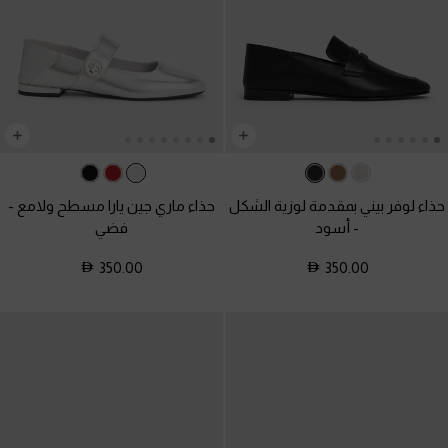
حذاء لوفر بيني بمقدمة لوزية الشكل
حذاء ماري جين يارا مسطح ولامع
-
-
أسود
فضي
350.00
350.00