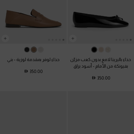
حذاء باليرينا لامع بدون كعب مزيّن
حذاء لوفر بمقدمة لوزية
-
بني
بفيونكة من الأمام
-
أسود براق
350.00
350.00