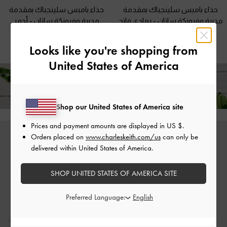
حذاء بامبس سلينجباك بمقدمة
حذاء بامبس سلينجباك بمقدمة
مدببة وفيونكة ساتان
-
رمادي فاتح
مدببة وفيونكة ساتان
-
أحمر
375.00
375.00
Looks like you're shopping from
United States of America
استمتع بالشحن المجاني لجميع الطلبات فوق ٣٥٠
+ إرجاع مجاني خلال 14 يومًا!
Shop our United States of America site
Prices and payment amounts are displayed in
US $
.
Orders placed on
www.charleskeith.com/us
can only be
delivered within United States of America.
SHOP UNITED STATES OF AMERICA SITE
Preferred Language: