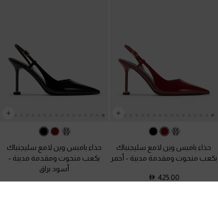
حذاء بامبس وين لامع سليجنباك
حذاء بامبس وين لامع سليجنباك
بكعب منحوت ومقدمة مدببة
-
أحمر
بكعب منحوت ومقدمة مدببة
-
أسود براق
425.00
425.00