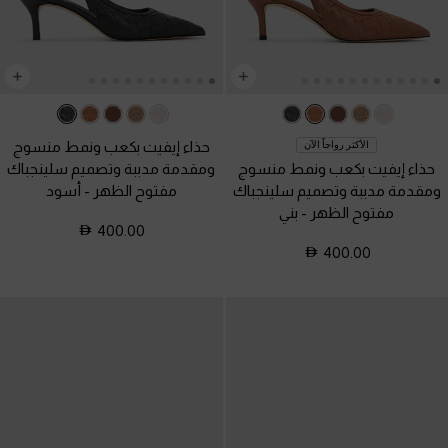
حذاء إيفيت بكعب ونمط منسوج
الأكثر رواجاً الآن
حذاء إيفيت بكعب ونمط منسوج
ومقدمة مدببة وتصميم سلينجباك
ومقدمة مدببة وتصميم سلينجباك
مفتوح الظهر
-
أسود
مفتوح الظهر
-
بني
400.00
400.00