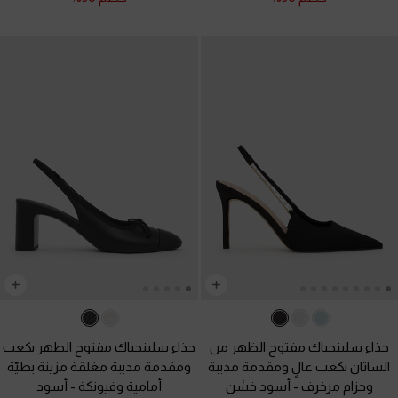
حذاء سلينجباك مفتوح الظهر من
حذاء سلينجباك مفتوح الظهر بكعب
الساتان بكعب عالٍ ومقدمة مدببة
ومقدمة مدببة مغلقة مزينة بطيّة
وحزام مزخرف
-
أسود خشن
أمامية وفيونكة
-
أسود