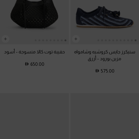
سنيكرز جايس كروشيه وشامواه
حقيبة توت كالا منسوجة
-
أسود
مزين بورود
-
أزرق
650.00
575.00