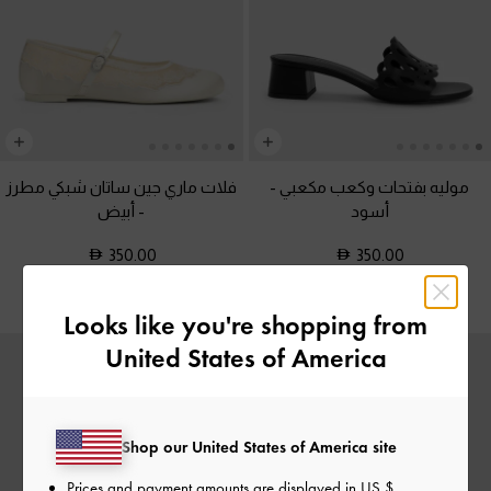
موليه بفتحات وكعب مكعبي
-
فلات ماري جين ساتان شبكي مطرز
أسود
-
أبيض
350.00
350.00
Looks like you're shopping from
United States of America
Shop our United States of America site
Prices and payment amounts are displayed in
US $
.