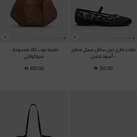
فلات ماري جين ساتان شبكي مطرز
حقيبة توت كالا منسوجة
-
-
أسود خشن
شوكولاتي
650.00
350.00