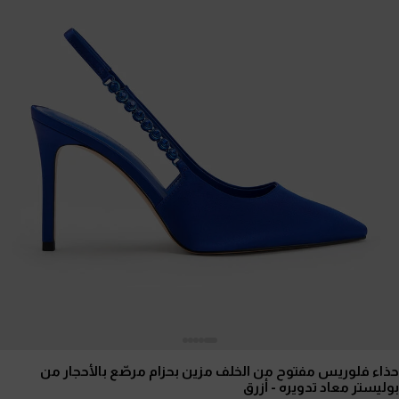
حذاء فلوريس مفتوح من الخلف مزين بحزام مرصّع بالأحجار من
بوليستر معاد تدويره
- أزرق