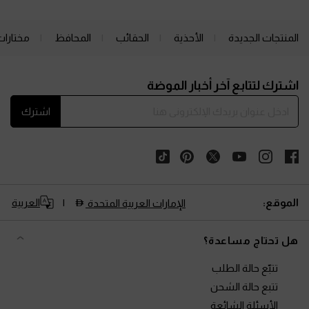
المنتجات الجديدة
الأحذية
الحقائب
المحافظ
مختارات
Site footer
اشترك لتتابع آخر أخبار الموضة
اشترك
الموقع:
العربية
الإمارات العربية المتحدة
هل تحتاج مساعدة؟
تتبّع حالة الطلب
تتبع حالة الشحن
الأسئلة الشائعة