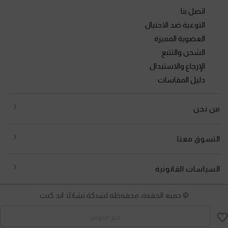
اتصل بنا
التوعية ضد الاحتيال
العضوية المميزة
الشحن والتتبع
الإرجاع والاستبدال
دليل المقاسات
من نحن
التسوق معنا
السياسات القانونية
© جميع الحقوق محفوظة لشركة تشارلز اند كيث
غير متوفر