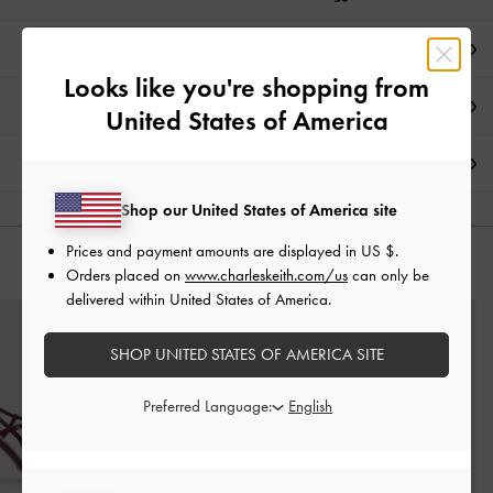
تفاصيل المنتج وتعليمات العناية
Looks like you're shopping from
العروض الحصرية
United States of America
الشحن والإرجاع
Shop our United States of America site
Prices and payment amounts are displayed in
US $
.
قد يعجبك آيضاً
Orders placed on
www.charleskeith.com/us
can only be
delivered within United States of America.
SHOP UNITED STATES OF AMERICA SITE
Preferred Language: