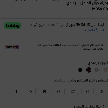
بحزام حول الكاحل
- برغندي
350.00
اللون:
برغندي
المقاس:
اختر المقاس
دليل المقاسات
41
40
39
38
37
36
35
ملاحظات المحرر