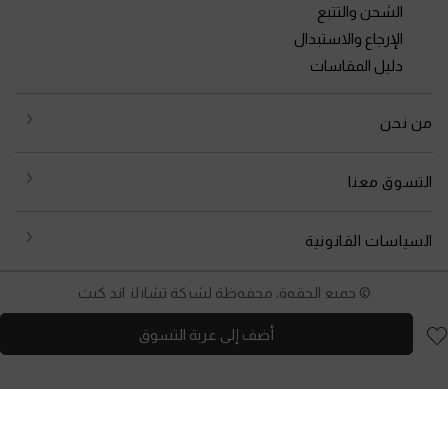
الشحن والتتبع
الإرجاع والاستبدال
دليل المقاسات
من نحن
التسوق معنا
السياسات القانونية
© جميع الحقوق محفوظة لشركة تشارلز اند كيث
أضف إلى عربة التسوق