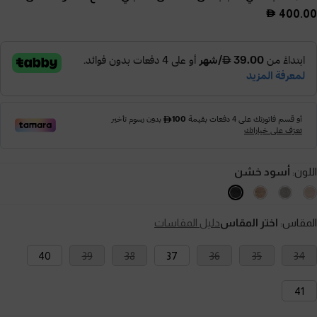
400.00
اللون:
أسود خشن
المقاس:
اختر المقاس
دليل المقاسات
40
39
38
37
36
35
34
41