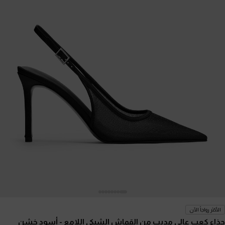
الأكثر رواجاً الآن
حذاء كعب عالي مدبب من القماش الشبكي اللامع
- أسود خشن