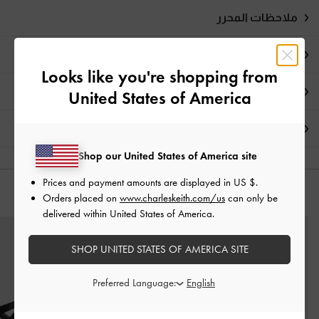
ملاحظات المحرر
تفاصيل المنتج وتعليمات العناية
Looks like you're shopping from
العروض الحصرية
United States of America
الشحن والإرجاع
Shop our United States of America site
Prices and payment amounts are displayed in
US $
.
قد يعجبك آيضاً
Orders placed on
www.charleskeith.com/us
can only be
delivered within United States of America.
SHOP UNITED STATES OF AMERICA SITE
Preferred Language: