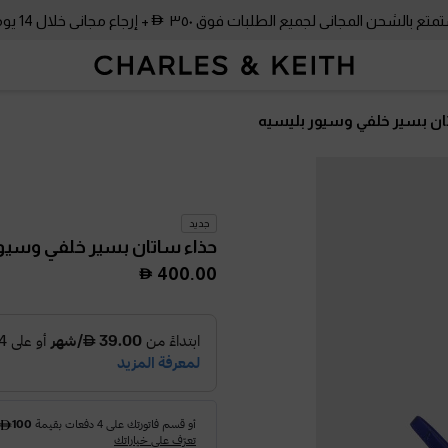
متع بالشحن المجاني لجميع الطلبات فوق ٣٥٠
+ إرجاع مجاني خلال 14 يومًا!
ان بسير خلفي وسيور بليسيه
جديد
حذاء ساتان بسير خلفي وسيو
400.00