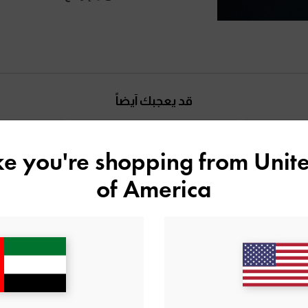
قد يعجبك آيضاً
ike you're shopping from
Unite
of America