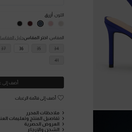
اللون:
أزرق
المقاس:
اختر المقاس
دليل المقاسا
37
36
35
34
41
أضف إلى ع
أضف إلى قائمة الرغبات
ملاحظات المحرر
تفاصيل المنتج وتعليمات العنا
العروض الحصرية
الشحن والإرجاع