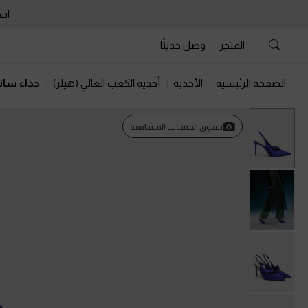
است
المتجر
وصل حديثًا
الصفحة الرئيسية
الأحذية
أحذية الكعب العالي (هيلز)
حذاء سات
السابق
تسوق المنتجات المشابهة