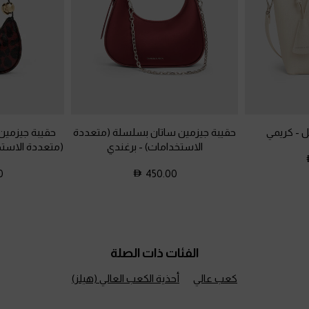
يل
-
كريمي
حقيبة جيزمين ساتان بسلسلة (متعددة
حقيبة جيزمين 
الاستخدامات)
-
برغندي
(متعددة الاست
0
450.00
الفئات ذات الصلة
كعب عالي
أحذية الكعب العالي (هيلز)