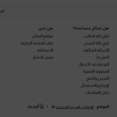
الم
Site footer
هل تحتاج مساعدة؟
من نحن
تتبّع حالة الطلب
مواقع المتاجر
تتبع حالة الشحن
ملف العلامة التجارية
الأسئلة الشائعة
الاستدامة
اتصل بنا
فرص الامتياز
التوعية ضد الاحتيال
العضوية المميزة
الشحن والتتبع
الإرجاع والاستبدال
دليل المقاسات
العربية
الموقع:
الإمارات العربية المتحدة