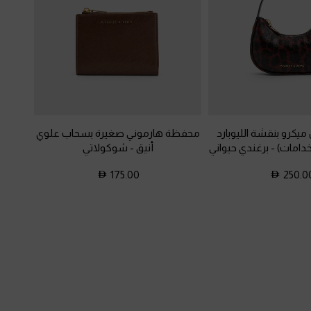
ميكرو بنقشة الليوبارد
محفظة هارموني صغيرة بسحاب علوي
خدامات)
-
برغندي حيواني
أنيق
-
شوكولاتي
175.00
250.0