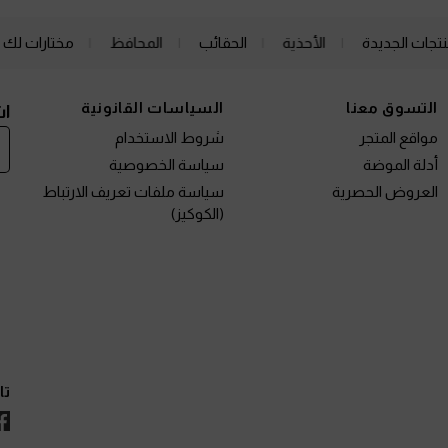
نتجات الجديدة
الأحذية
الحقائب
المحافظ
مختارات لك
التسوق معنا
السياسات القانونية
اش
مواقع المتجر
شروط الاستخدام
أدلة الموضة
سياسة الخصوصية
العروض الحصرية
سياسة ملفات تعريف الارتباط
(الكوكيز)
تا