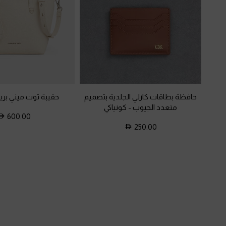
حافظة بطاقات كارلي الجلدية بتصميم
حقيبة توت ميني بر
متعدد الجيوب
-
كونياكي
600.00
250.00