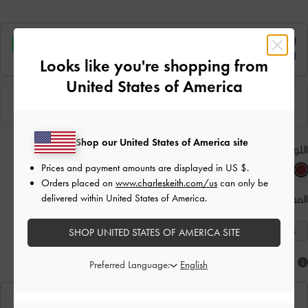
Looks like you're shopping from
United States of America
Shop our United States of America site
اللون:
أحمر
Prices and payment amounts are displayed in
US $
.
Orders placed on
www.charleskeith.com/us
can only be
delivered within United States of America.
المقاس:
اختر المقاس
دليل المقاسات
41
40
39
38
37
36
35
SHOP UNITED STATES OF AMERICA SITE
هل أعجبكَ ما رأيت؟
Preferred Language:
عرض منتجاتٍ مشابهة