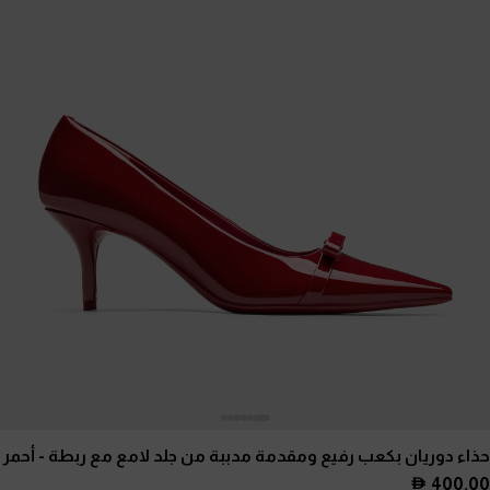
حذاء دوريان بكعب رفيع ومقدمة مدببة من جلد لامع مع ربطة
- أحمر
400.00