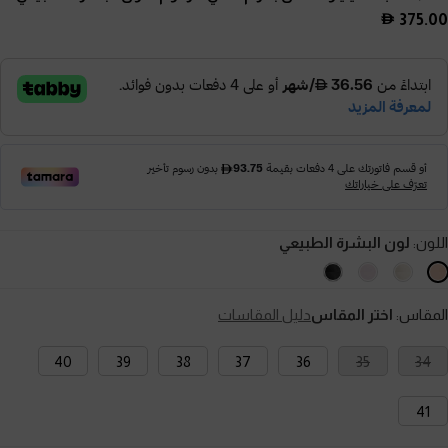
375.00
اللون:
لون البشرة الطبيعي
المقاس:
اختر المقاس
دليل المقاسات
40
39
38
37
36
35
34
41