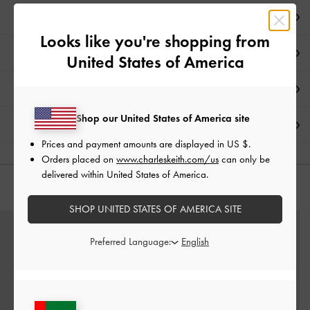
ملاحظات المحرر
Looks like you're shopping from
تفاصيل المنتج وتعليمات العناية
United States of America
العروض الحصرية
Shop our United States of America site
الشحن والإرجاع
Prices and payment amounts are displayed in
US $
.
Orders placed on
www.charleskeith.com/us
can only be
delivered within United States of America.
قد يعجبك آيضاً
SHOP UNITED STATES OF AMERICA SITE
Preferred Language: