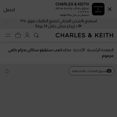
CHARLES & KEITH
تسوّق حقائب وأحذية نسائية
احصل
احصلحمّل من خلال Google Play
استمتع بالشحن المجاني لجميع الطلبات فوق ٣٥٠
+ إرجاع مجاني خلال 14 يومًا!
الصفحة الرئيسية
الأحذية
حذاء كعب ستيليتو ساتان بحزام خلفي
مزموم
تسوق المنتجات المشابهة