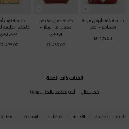
شنطة كتف أروين مزينة
حقيبة حمل بمقبض
شنطة توت أمي
بمسامير
-
أحمر
معدني من سيارا
-
كانفاس بطبعة ل
برغندي
أصفر زبدي
425.00
475.00
450.00
الفئات ذات الصلة
كعب عالي
أحذية الكعب العالي (هيلز)
المنتجات الجديدة
الأحذية
الحقائب
المحافظ
مختارات