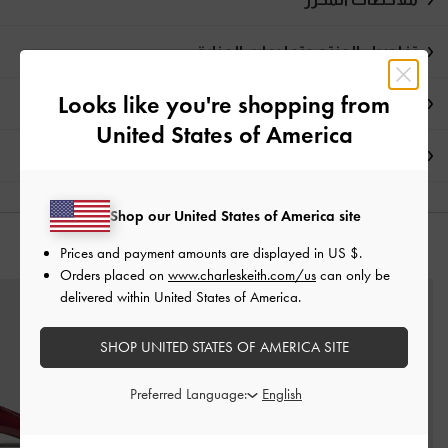
تفاصيل المنتج وتعليمات العناية
Looks like you're shopping from
العروض الحصرية
United States of America
الشحن والإرجاع
Shop our United States of America site
قد يعجبك آيضاً
Prices and payment amounts are displayed in
US $
.
Orders placed on
www.charleskeith.com/us
can only be
delivered within United States of America.
SHOP UNITED STATES OF AMERICA SITE
Preferred Language: