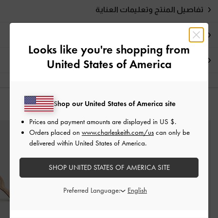
تفاصيل المنتج وتعليمات العناية
العروض الحصرية
Looks like you're shopping from
الشحن والإرجاع
United States of America
Shop our United States of America site
قد يعجبك آيضاً
Prices and payment amounts are displayed in
US $
.
Orders placed on
www.charleskeith.com/us
can only be
delivered within United States of America.
SHOP UNITED STATES OF AMERICA SITE
Preferred Language: