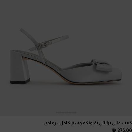
كعب عالي برانتلي بفيونكة وسير كاحل
- رمادي
375.00