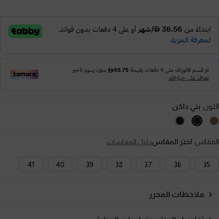
اللون:
بني داكن
المقاس:
اختر المقاس
دليل المقاسات
41
40
39
38
37
36
35
ملاحظات المحرر