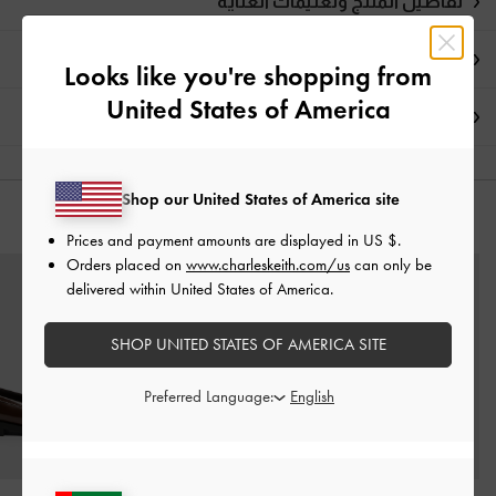
تفاصيل المنتج وتعليمات العناية
العروض الحصرية
Looks like you're shopping from
United States of America
الشحن والإرجاع
Shop our United States of America site
قد يعجبك آيضاً
Prices and payment amounts are displayed in
US $
.
Orders placed on
www.charleskeith.com/us
can only be
delivered within United States of America.
SHOP UNITED STATES OF AMERICA SITE
Preferred Language: