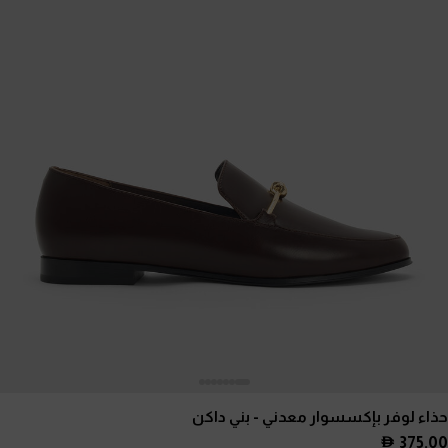
حذاء لوفر بإكسسوار معدني
- بني داكن
375.00