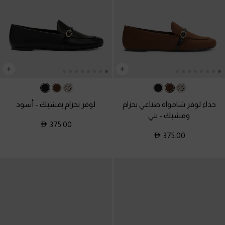
حذاء لوفر شامواه صناعي بحزام
لوفر بحزام بمشبك
-
أسود
ومشبك
-
بني
375.00
375.00