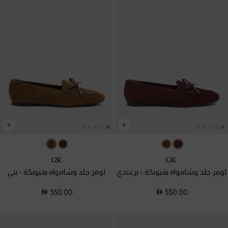
لوفر جلد وشامواه بفيونكة
-
برغندي
لوفر جلد وشامواه بفيونكة
-
بني
550.00
550.00