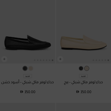
جديد
جديد
حذاء لوفر ماكي شبكي
-
بيج
حذاء لوفر ماكي شبكي
-
أسود خشن
350.00
350.00