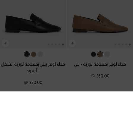
حذاء لوفر بمقدمة لوزية
-
بني
حذاء لوفر بيني بمقدمة لوزية الشكل
-
أسود
350.00
350.00