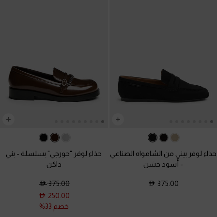
حذاء لوفر بيني من الشامواه الصناعي
حذاء لوفر "جورجي" بسلسلة
-
بني
-
أسود خشن
داكن
375.00
375.00
250.00
خصم 33%