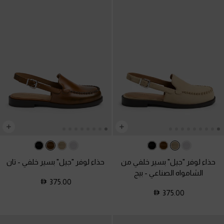
حذاء لوفر "جيل" بسير خلفي من
حذاء لوفر "جيل" بسير خلفي
-
تان
الشامواه الصناعي
-
بيج
375.00
375.00