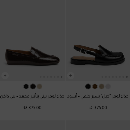
حذاء لوفر "جيل" بسير خلفي
-
أسود
حذاء لوفر بيني بتأثير مجعد
-
بني داكن
375.00
375.00