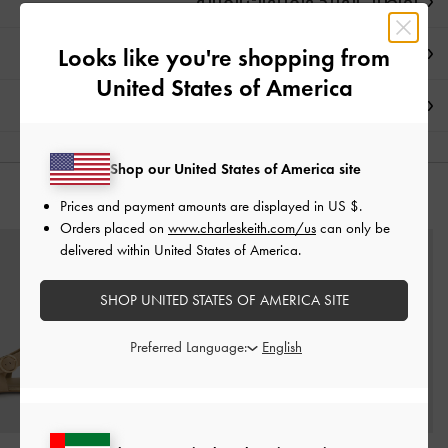
تفاصيل المنتج وتعليمات العناية
Looks like you're shopping from
العروض الحصرية
United States of America
الشحن والإرجاع
Shop our United States of America site
قد يعجبك آيضاً
Prices and payment amounts are displayed in
US $
.
Orders placed on
www.charleskeith.com/us
can only be
delivered within United States of America.
SHOP UNITED STATES OF AMERICA SITE
Preferred Language: