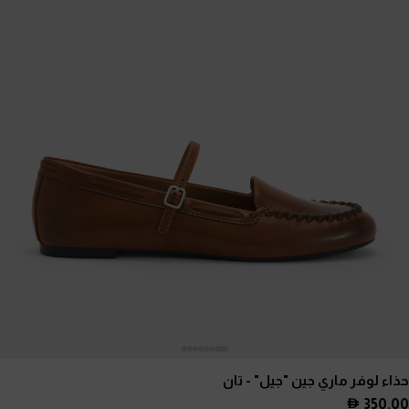
حذاء لوفر ماري جين "جيل"
- تان
350.00