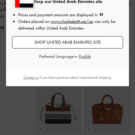
Shop our United Arab Emirates site
حذاء ماري جين بروج بحزام
حذاء لوفر "جيل" بسير
حذاء إسبادريل 
مزدوج
-
تان
خلفي
-
تان
مشبك من الشم
Prices and payment amounts are displayed in
.
الصناعي
-
رمل
Orders placed on
www.charleskeith.ae/ae
can only be
375.00
400.00
delivered within United Arab Emirates.
350.00
SHOP UNITED ARAB EMIRATES SITE
Preferred Language:
ارتديه مع
Contact us
if you have questions about international shipping.