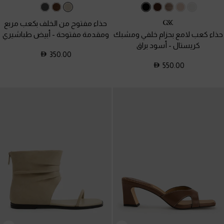
حذاء مفتوح من الخلف بكعب مربع
حذاء كعب لامع بحزام خلفي ومشبك
ومقدمة مفتوحة
-
أبيض طباشيري
كريستال
-
أسود براق
350.00
550.00