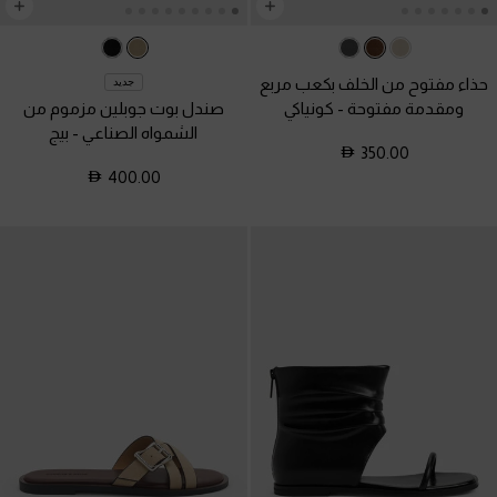
حذاء مفتوح من الخلف بكعب مربع
جديد
ومقدمة مفتوحة
-
كونياكي
صندل بوت جوبلين مزموم من
الشمواه الصناعي
-
بيج
350.00
400.00