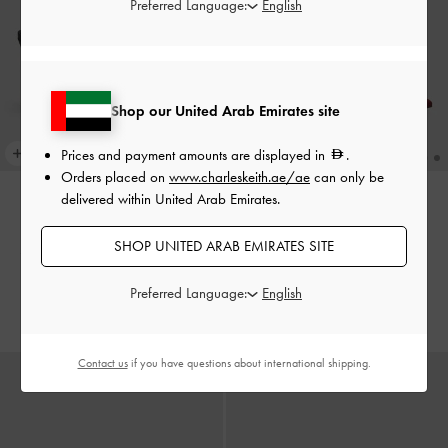
Preferred Language:
Shop our United Arab Emirates site
Prices and payment amounts are displayed in
.
Orders placed on
www.charleskeith.ae/ae
can only be
delivered within United Arab Emirates.
جديد
جديد
SHOP UNITED ARAB EMIRATES SITE
حذاء ساتان بسير خلفي وسيور
حذاء ساتان بسير خلفي وسيور
بليسيه
-
أحمر
بليسيه
-
أسود خشن
Preferred Language:
400.00
400.00
Contact us
if you have questions about international shipping.