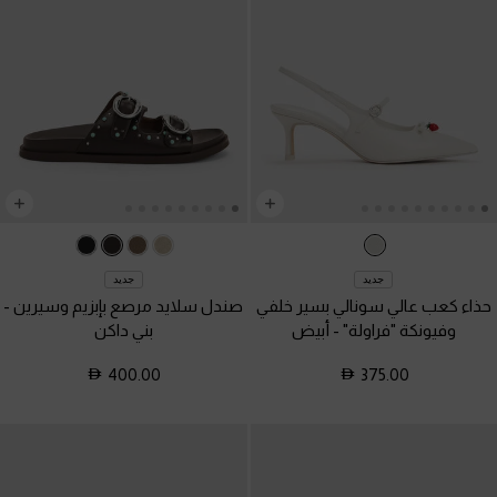
جديد
جديد
حذاء كعب عالي سونالي بسير خلفي
صندل سلايد مرصع بإبزيم وسيرين
-
وفيونكة "فراولة"
-
أبيض
بني داكن
400.00
375.00