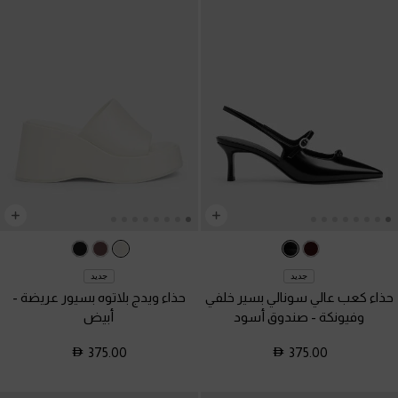
جديد
جديد
حذاء كعب عالي سونالي بسير خلفي
حذاء ويدج بلاتوه بسيور عريضة
-
وفيونكة
-
صندوق أسود
أبيض
375.00
375.00