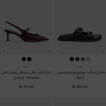
جديد
جديد
صندل سلايد مرصع بإبزيم وسيرين
-
حذاء كعب عالي سونالي بسير خلفي
أسود
وفيونكة
-
برغندي
375.00
400.00