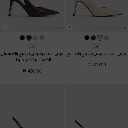
جديد
جديد
تايلن - حذاء بامبس سلينج باك
-
بيج
تايلن - حذاء بامبس سلينج باك بنقش
الفهد
-
برغندي حيواني
400.00
400.00