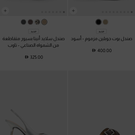
جديد
جديد
صندل بوت جوبلين مزموم
-
أسود
صندل سلايد أنيتا بسيور متقاطعة
من الشمواه الصناعي
-
تاوب
400.00
325.00